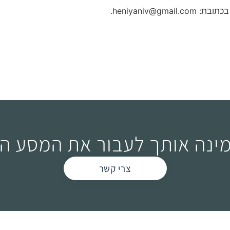
heniyaniv@g.
מינה אותך לעבור את המסע הז
צרי קשר
שלחי בק