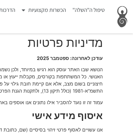
טיפול ה"השלה"
הכשרות מקצועיות
הדרכות 
מדיניות פרטיות
עודכן לאחרונה: ספטמבר 2025
הנושא שבו האתר עוסק הוא רגיש במיוחד, ולכן נשמר
האנושי. כל המשתתפות בקורסים, מקבלות ייעוץ או מש
חיצוניים בשום מצב, אלא אם קיימת חובת גילוי על 
התשמ"א-1981 (כולל תיקון 13), ולתקנות הגנת הפרטיות (אבטחת מידע), התשע"ז-2017.
עמוד זה זו נועד להסביר אילו נתונים אנו אוספים בא
איסוף מידע אישי