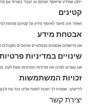
ייתכן שמידע שייאסף יאוחסן או יעובד בשרתי ענן מ
קטינים
האתר אינו מיועד לאיסוף מידע על קטינים מתחת לגיל 18. אם נודע לנו שנאסף מידע מקטינה ללא הסכמת הורה או אפוטרופוס, נעשה מאמץ למחוק מידע
אבטחת מידע
אנו מיישמים אמצעים טכנולוגיים וארגוניים מקובלי
שינויים במדיניות פרטיות 
אנו עשויים לעדכן את מדיניות הפרטיות מעת לעת. מו
זכויות המשתמשות
לידיעתך, שמורה לך הזכות לפנות אלינו בכל עת ולבק
יצירת קשר