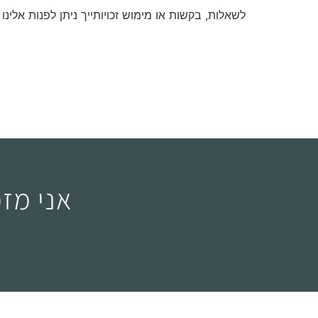
לשאלות, בקשות או מימוש זכויותייך ניתן לפנות אלינו בכתובת: mail.com
אני מז