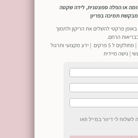
זומה או הפלה ספונטנית, לידה שקטה
מבקשת תמיכה בפריון
אופן פרקטי להשלים את הריקון ולתמוך
בריאות הרחם.
30 שיעורים ממוקדים ונגישים | מחולקים ל 5 פרקים | ידע מקצועי ותרגול
י | גישה מיידית