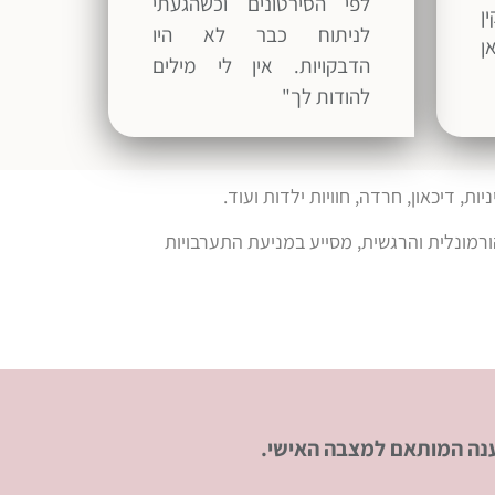
לפי הסירטונים וכשהגעתי
ן
לניתוח כבר לא היו
ן
הדבקויות. אין לי מילים
להודות לך"
, דיכאון, חרדה, חוויות ילדות ועוד.
ורמונלית והרגשית, מסייע במניעת התערבויות
נה המותאם למצבה האישי.