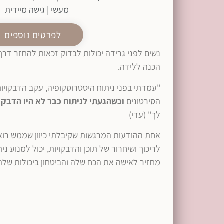
מעשי | גישה מיידית
לפרטים נוספים
נשים לפני גרידה יכולות לבדוק זכאות להחזר דר
הכנה ללידה.
"עמדתי בפני ניתוח היסטרוסקופיה, עקב הדבקויו
הסירטונים
וכשהגעתי לניתוח כבר לא היו הדבקוי
לך" (עדי)
אחת ההודעות המרגשות שקיבלתי כיוון שממש רואו
לריכוך ושיחרור של תוכן והדבקויות, יכול למנוע ני
מחזיר לאישה את הכח שלה והביטחון ביכולות שלה