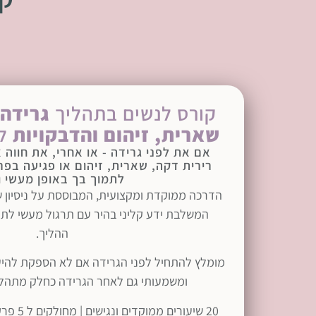
קורס לנשים בתהליך
גרידה
שארית, זיהום והדבקויות
ל
אם את לפני גרידה - או אחרי, את חווה 
רירית דקה, שארית, זיהום או פגיעה בפרי
לתמוך בך באופן מעשי ו
הדרכה ממוקדת ומקצועית, המבוססת על ניסיון של 
המשלבת ידע קליני בהיר עם תרגול מעשי לתמ
ההליך.
מומלץ להתחיל לפני הגרידה אם לא הספקת להיע
ומשמעותי גם לאחר הגרידה כחלק מתהלי
20 שיעורי