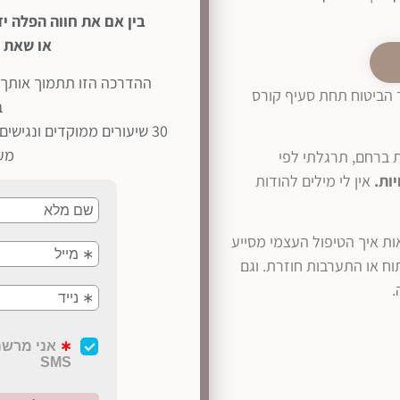
בין אם את חווה הפלה י
או שאת 
לפרטים נוספים
ההדרכה הזו תתמוך אותך ב
ך הביטוח תחת סעיף קורס
ב
מעש
ת ברחם, תרגלתי לפי
ות.
אין לי מילים להודות
ת איך הטיפול העצמי מסייע
תוח או התערבות חוזרת. וגם
.