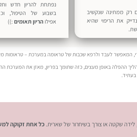
נפתחת להריון חדש ותקי
 רק ממתינה שנקשיב
בשבוע של הטיפול, וכא
דייק את הריפוי שהיא
אפילו
הריון תאומים
:))
ת.
ורי, המאפשר לעבד ולרפא שכבות של טראומה במערכת – טראומות מיניות
 תהליך ההפלה באופן מעצים, כזה שתומך בפריון, מאזן את המערכת הה
בעתיד.
, לידה שקטה או צורך בשיחרור של שארית.
כל אחת זקוקה למע