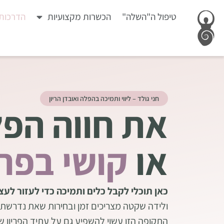
טיפול ה"השלה"
הכשרות מקצועיות
הדרכות 
חני גולד – ליווי ותמיכה בהפלה ואובדן הריון
את חווה הפ
או
קושי בפרי
כאן תוכלי לקבל כלים ותמיכה כדי לעזור לעצ
ולידה שקטה מצריכים זמן ובחירות שאת נדרשת 
התקופה הזו עשוי להשפיע גם על עתיד הפריון ש