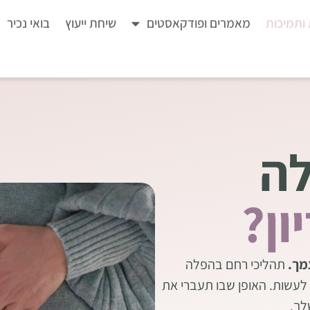
ותמיכות
מאמרים ופודקאסטים
שיחת ייעוץ
בואי נכיר
לה
ון?
מך.
תהליכי רחם בהפלה
לעשות. האופן שבו תעברי את
לך.