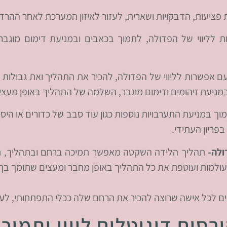
פציעות, הדבקויות ושארית, לעזור לאיזון המערכת לאחר ההרדמ
 לליווי של הפדולה, לתמוך בכאבים ובמניעת דימום מוגבר 
 אפשרות לליווי של הפדולה, להכיר את התהליך ואת גבולות 
מניעת זיהומים ודימום מוגבר, השלמה של התהליך באופן מעצים
וך במניעת התערבויות נוספות כגון עוד סבב של כדורים או היס
פריון העתידי.
ולה-
תהליך הלידה השקטה מאפשר תמיכה ברחם ובתהליך, תוך
למות ועוטפת את כל התהליך באופן מחבר ומעצים שתומך בך 
 לכל אישה שרוצה להכיר את הרחם שלה ככלי התפתחותי, לעזור
רסים דיגיטלים ליווי ותמיכ