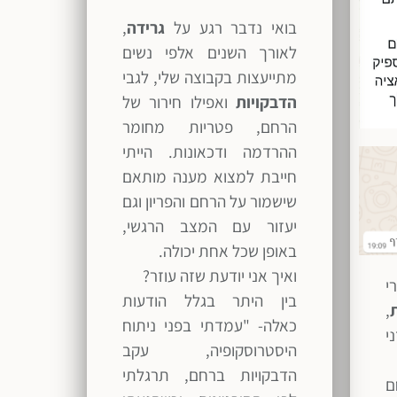
בואי נדבר רגע על
גרידה
,
לאורך השנים אלפי נשים
מתייעצות בקבוצה שלי, לגבי
הדבקויות
ואפילו חירור של
הרחם, פטריות מחומר
ההרדמה ודכאונות. הייתי
חייבת למצוא מענה מותאם
שישמור על הרחם והפריון וגם
יעזור עם המצב הרגשי,
באופן שכל אחת יכולה.
ואיך אני יודעת שזה עוזר?
י
בין היתר בגלל הודעות
,
כאלה- "עמדתי בפני ניתוח
י
היסטרוסקופיה, עקב
הדבקויות ברחם, תרגלתי
ם