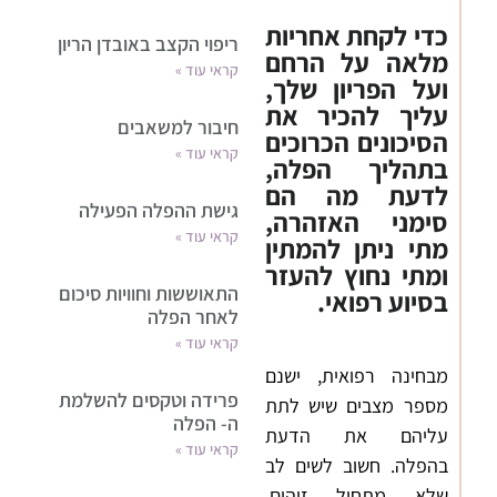
כדי לקחת אחריות
ריפוי הקצב באובדן הריון
מלאה על הרחם
קראי עוד »
ועל הפריון שלך,
עליך להכיר את
חיבור למשאבים
הסיכונים הכרוכים
קראי עוד »
בתהליך הפלה,
לדעת מה הם
גישת ההפלה הפעילה
סימני האזהרה,
קראי עוד »
מתי ניתן להמתין
ומתי נחוץ להעזר
התאוששות וחוויות סיכום
בסיוע רפואי.
לאחר הפלה
קראי עוד »
מבחינה רפואית, ישנם
פרידה וטקסים להשלמת
מספר מצבים שיש לתת
ה- הפלה
עליהם את הדעת
קראי עוד »
בהפלה. חשוב לשים לב
שלא מתחיל זיהום,