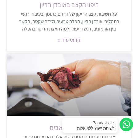
ריפוי הקצב באובדן הריון
על חשיבות קצב הריקון של הרחם כתומך בעיבוד רגשי
בתהליכי אובדן הריון, הפלה טבעית ולידה שקטה, הקשר
בין הורמונים, רגש וריפוי, ולמה האצת הריקון בהפלה
קראי עוד »
חיבור למשאבים
אהובות ויקרות,בזמנים קשים אלה,בהם אנחנו עדות