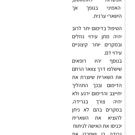
האמיני בגופך אך
הישארי ערנית.
הטיפול בדימום יתר לרוב
יהיה מתן עירוי נוזלים
ובמקרים יותר קיצוניים
עירוי דם.
בנוסף יהיו רופאים
שישלפו דרך צוואר הרחם
את השארית שיוצרת את
הדימום ובכך התהליך
יתייצב והדימום ירגע ולא
יהיה צורך בגרידה.
במקרים בהם לא ניתן
להוציא את השארית
יכניסו את האישה לניתוח
גרידה בו ישחררו את