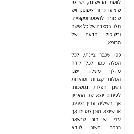
לווסת הראשונה, יש מי
שיציעו כדור ציטוטק ויש
שיכוונו להיסטרוסקופיה.
תלוי במצבה של כל אישה
ובשיקול הדעת של
הרופא.
כפי שכבר ציינתי, לכל
הפלה כמו לכל לידה
מהלך משלה. ישנן
הפלות קצרות ומהירות
וישנן הפלות נמשכות.
לעיתים יוצא שק ההיריון
אך השיליה עדין בפנים,
או שיוצא תוכן מסוים אך
עדין יש תוכן שנשאר
ברחם. חשוב לוודא