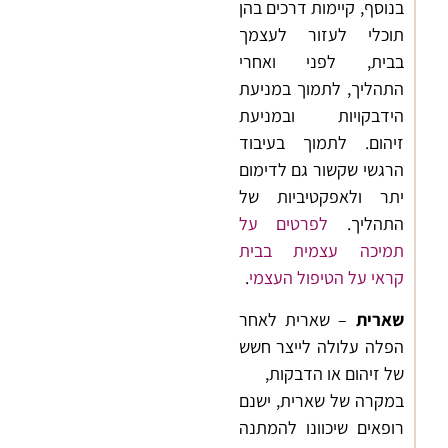
בנוסף, קיימות דרכים בהן
תוכלי לעזור לעצמך
בבית, לפני ואחרי
התהליך, לתמוך במניעת
הידבקויות ובמניעת
זיהום. לתמוך בעיבוד
הרגשי שקשור גם לדימום
יתר ולאפקטיביות של
התהליך.
לפרטים על
תמיכה עצמית בבית
קראי על הטיפול העצמי
.
שארית
– שארית לאחר
הפלה עלולה לייצר חשש
של זיהום או הדבקות,
במקרה של שארית, ישנם
רופאים שיכוונו להמתנה