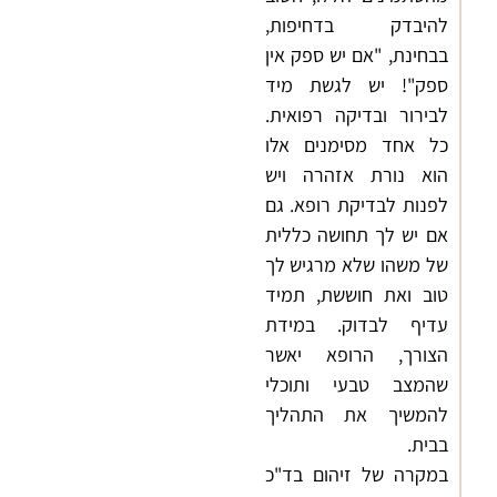
להיבדק בדחיפות,
בבחינת, "אם יש ספק אין
ספק"! יש לגשת מיד
לבירור ובדיקה רפואית.
כל אחד מסימנים אלו
הוא נורת אזהרה ויש
לפנות לבדיקת רופא. גם
אם יש לך תחושה כללית
של משהו שלא מרגיש לך
טוב ואת חוששת, תמיד
עדיף לבדוק. במידת
הצורך, הרופא יאשר
שהמצב טבעי ותוכלי
להמשיך את התהליך
בבית.
במקרה של זיהום בד"כ