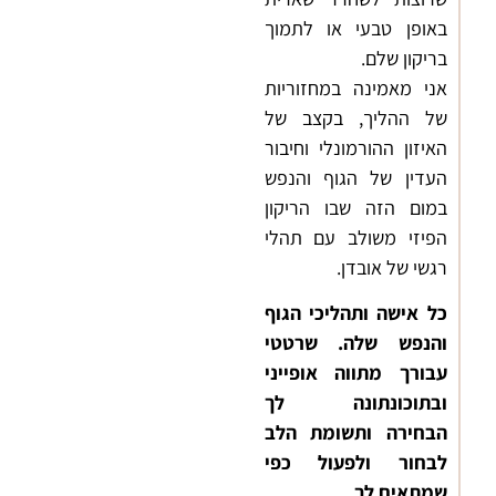
באופן טבעי או לתמוך
בריקון שלם.
אני מאמינה במחזוריות
של ההליך, בקצב של
האיזון ההורמונלי וחיבור
העדין של הגוף והנפש
במום הזה שבו הריקון
הפיזי משולב עם תהלי
רגשי של אובדן.
כל אישה ותהליכי הגוף
והנפש שלה. שרטטי
עבורך מתווה אופייני
ובתוכונתונה לך
הבחירה ותשומת הלב
לבחור ולפעול כפי
שמתאים לך.