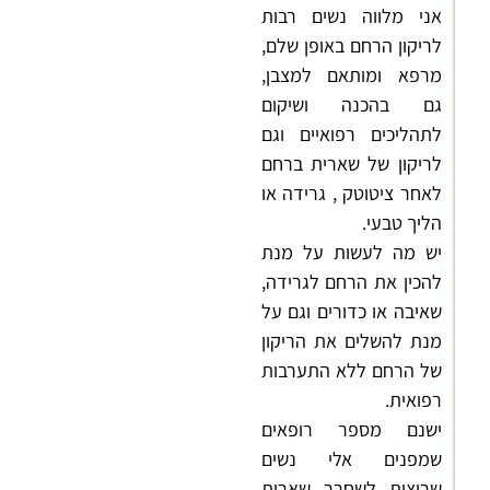
אני מלווה נשים רבות
לריקון הרחם באופן שלם,
מרפא ומותאם למצבן,
גם בהכנה ושיקום
לתהליכים רפואיים וגם
לריקון של שארית ברחם
לאחר ציטוטק , גרידה או
הליך טבעי.
יש מה לעשות על מנת
להכין את הרחם לגרידה,
שאיבה או כדורים וגם על
מנת להשלים את הריקון
של הרחם ללא התערבות
רפואית.
ישנם מספר רופאים
שמפנים אלי נשים
שרוצות לשחרר שארית