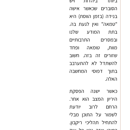
ביותר ביהדות ויש
הסוברים שכאשר אישה
בנידה (בזמן הווסת) היא
"טמאה" ואין לגעת בה.
בתת המודע שלנו
ובמסרים התרבותיים
מוות, טומאה ופחד
שזורים זה בזה. חשוב
להשתדל לא להתערבב
בתוך דפוסי המחשבה
האלה.
כאשר ישנה הפסקת
היריון המצב הוא אחר.
הרחם לרוב יודעת
לשמור על התוכן מבלי
להתחיל תהליכי ריקבון.