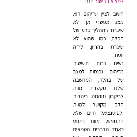
למצוא בקישור הזה
חשוב לציין שזיהום הוא
מצב אפשרי אך לא
שיגרתי בתהליך טבעי של
הפלה, כמו שהוא לא
שיגרתי בהריון, לידה
ווסת.
נשים רבות חוששות
מזיהום ונכנסות למצב
של בהלה, המחשבה
שלנו מקשרת מוות
לריקבון וזוהמה. ביהדות
הדם מקושר למוות
ולפוטנציאל חיים שלא
התממש. מוות נתפס
כאחד הדברים הטמאים