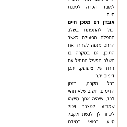
לאובדן הכרה ולסכנת
חיים.
אובדן דם מסכן חיים
יכול להתפתח בשלב
ההפלה הפעילה כאשר
הרחם מנסה לשחרר את
התוכן. גם במקרה בו
השלב הפעיל התחיל עם
זירוז של ציטוטק, יתכן
דימום יתר.
בכל מקרה, בזמן
הדימום, חשוב שלא תהיי
לבד, שיהיה אתך מישהו
שמודע למצבך ויכול
לעזור לך לגשת ולקבל
סיוע רפואי במידת