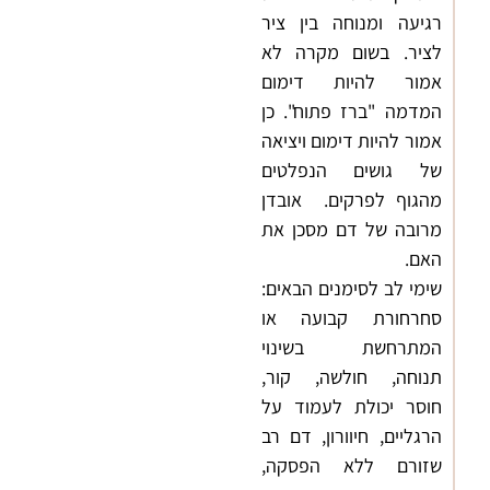
רגיעה ומנוחה בין ציר
לציר. בשום מקרה לא
אמור להיות דימום
המדמה "ברז פתוח". כן
אמור להיות דימום ויציאה
של גושים הנפלטים
מהגוף לפרקים. אובדן
מרובה של דם מסכן את
האם.
שימי לב לסימנים הבאים:
סחרחורת קבועה או
המתרחשת בשינוי
תנוחה, חולשה, קור,
חוסר יכולת לעמוד על
הרגליים, חיוורון, דם רב
שזורם ללא הפסקה,