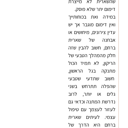
שהשארית לא מייצרת
דימום יתר שלא פוסק.
במידה ואת בכוחותייך
ואין דימום מוגבר אך יש
עדין צירונים, מיחושים או
אבחנה של שארית
ברחם, חשוב להבין שזה
חלק מהמהלך הטבעי של
הריקון, לא תמיד הכול
מתנקה בגל הראשון,
חשוב שתדעי שטבעי
שהפלה תתרחש בשני
גלים או יותר, לרוב
נדרשת המתנה וכדאי גם
לעזור לעצמך עם טיפול
עצמי. לעיתים שארית
ברחם היא הדרך של