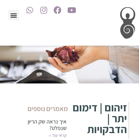
זיהום | דימום
מאמרים נוספים
יתר |
איך נראה שק הריון
הדבקויות
שנפלט?
קראי עוד »