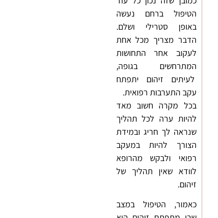
כמובן שזה נכון כל עוד
הטיפול ברחם נעשה
באופן סטרילי ושלם.
הדבר מצריך מכל אחת
לעקוב אחר התחושות
המתרחשים בגופה,
לעיתים זיהום יתפתח
עקב התערבות רפואית.
בכל מקרה חשוב מאד
להיות ערה לכל תהליך
שנראה לך חריג ובמידת
הצורך להיות במעקב
רפואי ולבקש מהרופא
לוודא שאין תהליך של
זיהום.
כאמור, הטיפול במצב
שבו מתפתח זיהום הוא